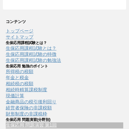
コンテンツ
トップページ
サイトマップ
生保応用課程試験とは？
生保応用課程試験とは？
生保応用課程試験の特徴
生保応用課程試験の勉強法
生保応用 勉強のポイント
所得税の税額
年金と税金
相続税の税額
相続時精算課税制度
現価計算
金融商品の税引後利回り
経営者保険の非課税額
財形制度の非課税枠
生保応用 問題演習(分野別)
生保応用 問題演習 第1回