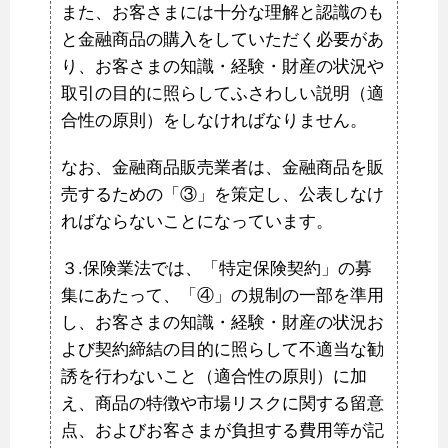
また、お客さまには十分な理解と認識のも
と金融商品の購入をしていただく必要があ
り、お客さまの知識・経験・財産の状況や
取引の目的に照らしてふさわしい説明（適
合性の原則）をしなければなりません。
なお、金融商品販売業者は、金融商品を販
売するための「③」を策定し、公表しなけ
ればならないことになっています。
３.保険業法では、「特定保険契約」の募
集にあたって、「④」の規制の一部を準用
し、お客さまの知識・経験・財産の状況お
よび契約締結の目的に照らして不適当な勧
誘を行わないこと（適合性の原則）に加
え、商品の特徴や市場リスクに関する留意
点、およびお客さまが負担する費用等が記