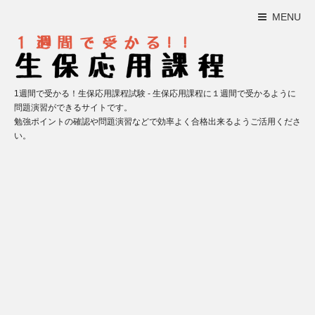
MENU
1週間で受かる！生保応用課程試験 - 生保応用課程に１週間で受かるように
問題演習ができるサイトです。
勉強ポイントの確認や問題演習などで効率よく合格出来るようご活用くださ
い。