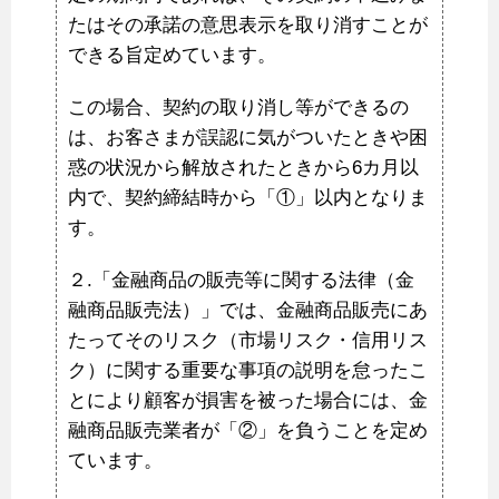
たはその承諾の意思表示を取り消すことが
できる旨定めています。
この場合、契約の取り消し等ができるの
は、お客さまが誤認に気がついたときや困
惑の状況から解放されたときから6カ月以
内で、契約締結時から「①」以内となりま
す。
２.「金融商品の販売等に関する法律（金
融商品販売法）」では、金融商品販売にあ
たってそのリスク（市場リスク・信用リス
ク）に関する重要な事項の説明を怠ったこ
とにより顧客が損害を被った場合には、金
融商品販売業者が「②」を負うことを定め
ています。