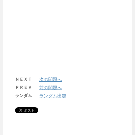
ＮＥＸＴ
次の問題へ
ＰＲＥＶ
前の問題へ
ランダム
ランダム出題